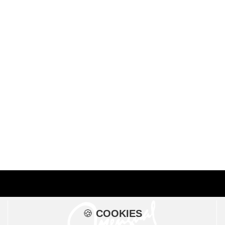
🍪
COOKIES