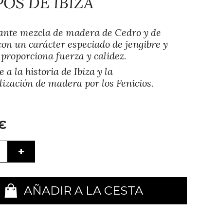
OS DE IBIZA
ante mezcla de madera de Cedro y de
on un carácter especiado de jengibre y
 proporciona fuerza y calidez.
a la historia de Ibiza y la
ización de madera por los Fenicios.
€
+
AÑADIR A LA CESTA