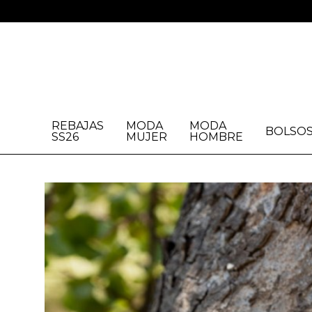
REBAJAS
MODA
MODA
BOLSO
SS26
MUJER
HOMBRE