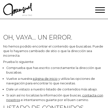
OH, VAYA... UN ERROR.
No hemos podido encontrar el contenido que buscabas. Puede
que lo hayamos cambiado de sitio o que la dirección sea
incorrecta.
Prueba lo siguiente:
Comprueba que has escrito correctamente la dirección que
buscabas.
Vuelve a nuestra
página de inicio
y utiliza las opciones de
navegación para encontrar lo que necesitas.
Dale un vistazo a nuestro listado de contenidos más abajo.
Si aún así no localizas la información que buscas,
contacta con
nosotros
e intentaremos guiarte por el buen camino.
LISTADO DE CONTENIDOS.