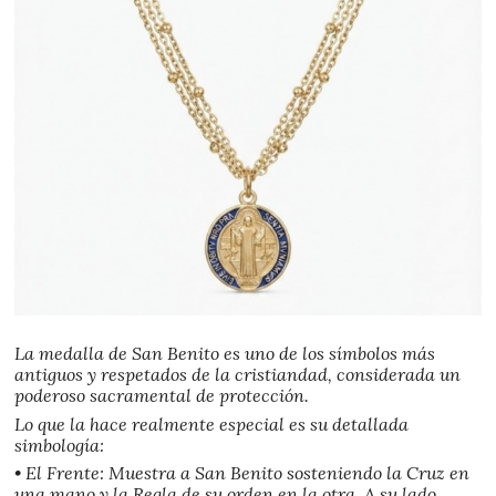
La medalla de San Benito es uno de los símbolos más
antiguos y respetados de la cristiandad, considerada un
poderoso sacramental de protección.
Lo que la hace realmente especial es su detallada
simbología:
• El Frente: Muestra a San Benito sosteniendo la Cruz en
una mano y la Regla de su orden en la otra. A su lado,