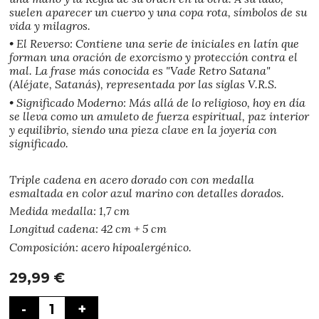
suelen aparecer un cuervo y una copa rota, símbolos de su
vida y milagros.
• El Reverso: Contiene una serie de iniciales en latín que
forman una oración de exorcismo y protección contra el
mal. La frase más conocida es "Vade Retro Satana"
(Aléjate, Satanás), representada por las siglas V.R.S.
• Significado Moderno: Más allá de lo religioso, hoy en día
se lleva como un amuleto de fuerza espiritual, paz interior
y equilibrio, siendo una pieza clave en la joyería con
significado.
Triple cadena en acero dorado con con medalla
esmaltada en color azul marino con detalles dorados.
Medida medalla: 1,7 cm
Longitud cadena: 42 cm + 5 cm
Composición: acero hipoalergénico.
29,99
€
-
+