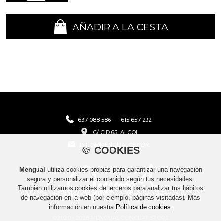
AÑADIR A LA CESTA
637 088 586
-
615 657 232
C/ CID 65, ALCOI
INFO@MENGUALCS.COM
🍪
COOKIES
Mengual
utiliza cookies propias para garantizar una navegación
segura y personalizar el contenido según tus necesidades.
También utilizamos cookies de terceros para analizar tus hábitos
de navegación en la web (por ejemplo, páginas visitadas). Más
información en nuestra
Política de cookies
.
©2020 - 2026 MENGUAL CONCEPT STORE