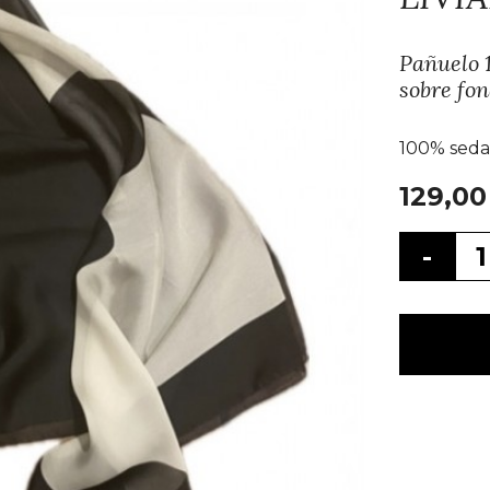
Pañuelo 1
sobre fon
100% seda
129,00
-