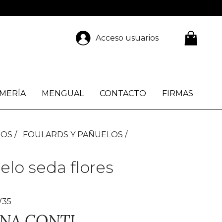
Acceso usuarios
MERÍA
MENGUAL
CONTACTO
FIRMAS
IOS
FOULARDS Y PAÑUELOS
lo seda flores
W35
ANA CONTI