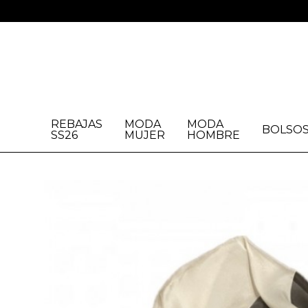
REBAJAS
MODA
MODA
BOLSO
SS26
MUJER
HOMBRE