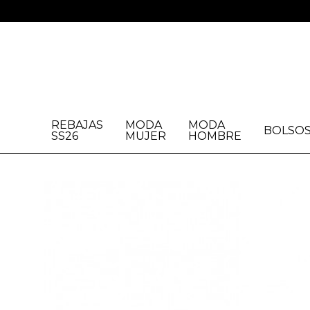
REBAJAS
MODA
MODA
BOLSO
SS26
MUJER
HOMBRE