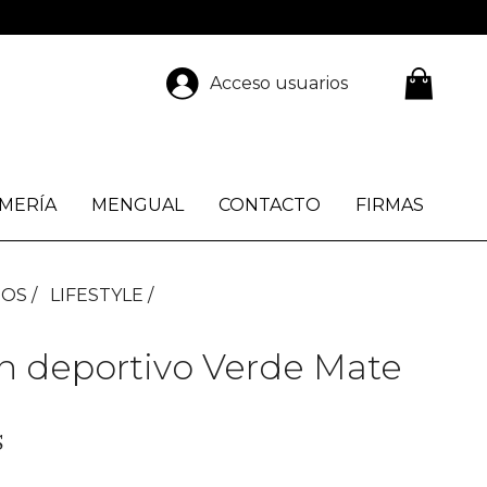
Acceso usuarios
MERÍA
MENGUAL
CONTACTO
FIRMAS
IOS
LIFESTYLE
n deportivo Verde Mate
S