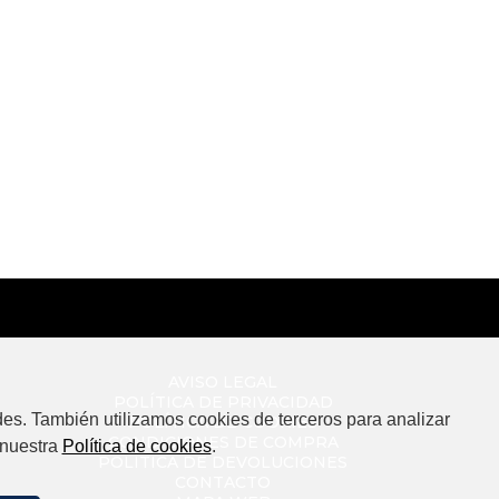
AVISO LEGAL
POLÍTICA DE PRIVACIDAD
es. También utilizamos cookies de terceros para analizar
POLÍTICA DE COOKIES
CONDICIONES DE COMPRA
 nuestra
Política de cookies
.
POLÍTICA DE DEVOLUCIONES
CONTACTO