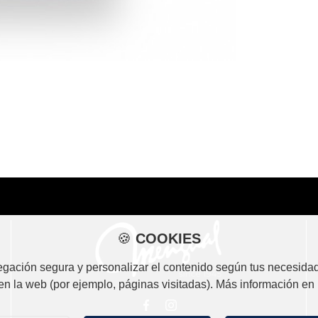
🍪
COOKIES
vegación segura y personalizar el contenido según tus necesidad
en la web (por ejemplo, páginas visitadas). Más información en