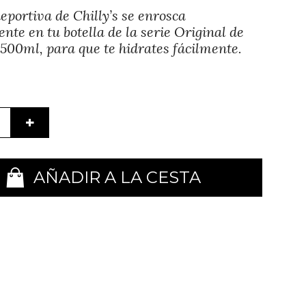
eportiva de Chilly’s se enrosca
nte en tu botella de la serie Original de
500ml, para que te hidrates fácilmente.
+
AÑADIR A LA CESTA