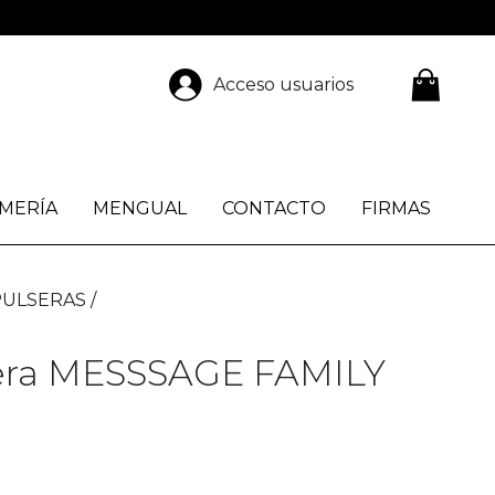
Acceso usuarios
MERÍA
MENGUAL
CONTACTO
FIRMAS
PULSERAS
era MESSSAGE FAMILY