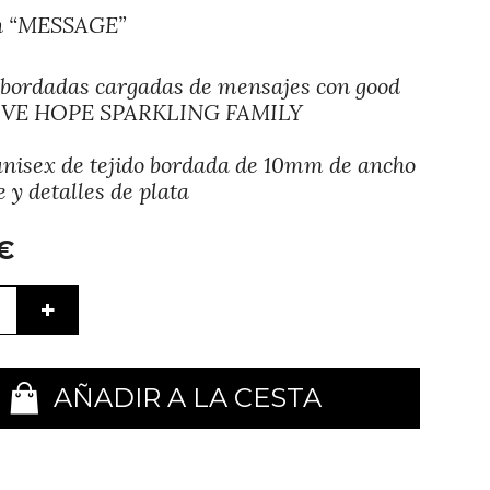
ón “MESSAGE”
 bordadas cargadas de mensajes con good
LOVE HOPE SPARKLING FAMILY
unisex de tejido bordada de 10mm de ancho
e y detalles de plata
€
+
AÑADIR A LA CESTA