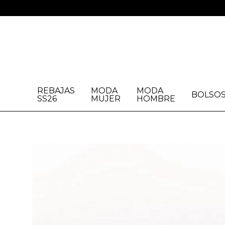
REBAJAS
MODA
MODA
BOLSO
SS26
MUJER
HOMBRE