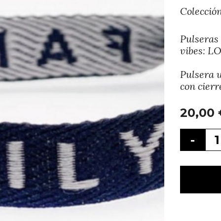
Colecci
Pulseras
vibes: 
Pulsera 
con cierr
20,00
-