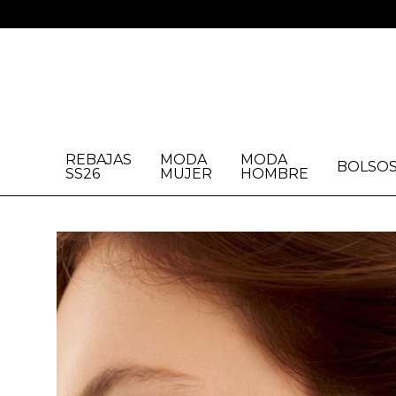
REBAJAS
MODA
MODA
BOLSO
SS26
MUJER
HOMBRE