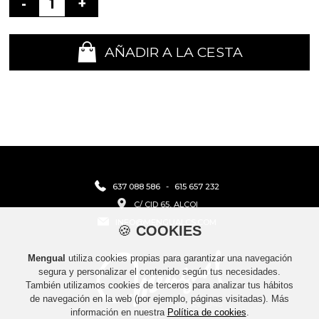
-
+
AÑADIR A LA CESTA
637 088 586
-
615 657 232
C/ CID 65, ALCOI
INFO@MENGUALCS.COM
🍪
COOKIES
Mengual
utiliza cookies propias para garantizar una navegación
segura y personalizar el contenido según tus necesidades.
También utilizamos cookies de terceros para analizar tus hábitos
de navegación en la web (por ejemplo, páginas visitadas). Más
información en nuestra
Política de cookies
.