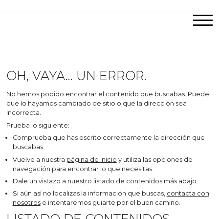
OH, VAYA... UN ERROR.
No hemos podido encontrar el contenido que buscabas. Puede
que lo hayamos cambiado de sitio o que la dirección sea
incorrecta.
Prueba lo siguiente:
Comprueba que has escrito correctamente la dirección que
buscabas.
Vuelve a nuestra
página de inicio
y utiliza las opciones de
navegación para encontrar lo que necesitas.
Dale un vistazo a nuestro listado de contenidos más abajo.
Si aún así no localizas la información que buscas,
contacta con
nosotros
e intentaremos guiarte por el buen camino.
LISTADO DE CONTENIDOS.