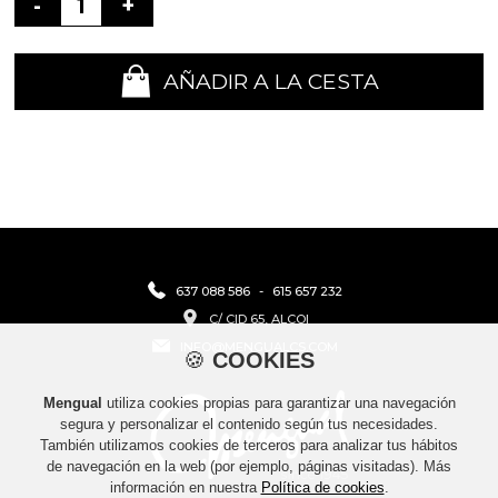
-
+
AÑADIR A LA CESTA
637 088 586
-
615 657 232
C/ CID 65, ALCOI
INFO@MENGUALCS.COM
🍪
COOKIES
Mengual
utiliza cookies propias para garantizar una navegación
segura y personalizar el contenido según tus necesidades.
También utilizamos cookies de terceros para analizar tus hábitos
de navegación en la web (por ejemplo, páginas visitadas). Más
información en nuestra
Política de cookies
.