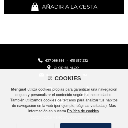
AÑADIR A LA CESTA
637 088 586
-
615 657 232
C/ CID 65, ALCOI
INFO@MENGUALCS.COM
🍪
COOKIES
Mengual
utiliza cookies propias para garantizar una navegación
segura y personalizar el contenido según tus necesidades.
También utilizamos cookies de terceros para analizar tus hábitos
de navegación en la web (por ejemplo, páginas visitadas). Más
información en nuestra
Política de cookies
.
©2020 - 2026 MENGUAL CONCEPT STORE