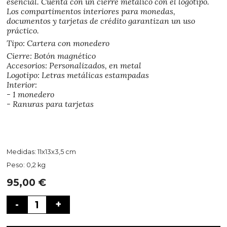
esencial. Cuenta con un cierre metálico con el logotipo.
Los compartimentos interiores para monedas,
documentos y tarjetas de crédito garantizan un uso
práctico.
Tipo: Cartera con monedero
Cierre: Botón magnético
Accesorios: Personalizados, en metal
Logotipo: Letras metálicas estampadas
Interior:
- 1 monedero
- Ranuras para tarjetas
Medidas: 11x13x3,5 cm
Peso: 0,2 kg
95,00
€
-
+