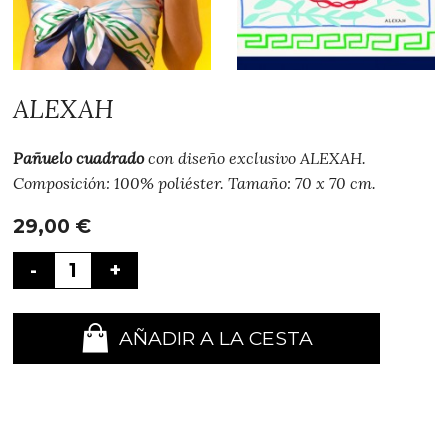
ALEXAH
Pañuelo cuadrado
con diseño exclusivo ALEXAH.
Composición: 100% poliéster. Tamaño: 70 x 70 cm.
29,00
€
-
+
AÑADIR A LA CESTA